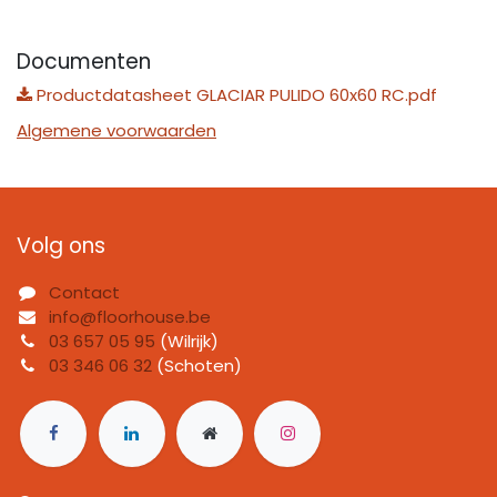
Documenten
Productdatasheet GLACIAR PULIDO 60x60 RC.pdf
Algemene voorwaarden
Volg ons
Contact
info@floorhouse.be
03 657 05 95
(Wilrijk)
03 346 06 32
(Schoten)