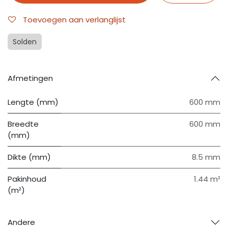
Toevoegen aan verlanglijst
Solden
Afmetingen
Lengte (mm)
600 mm
Breedte
600 mm
(mm)
Dikte (mm)
8.5 mm
Pakinhoud
1.44 m²
(m²)
Andere