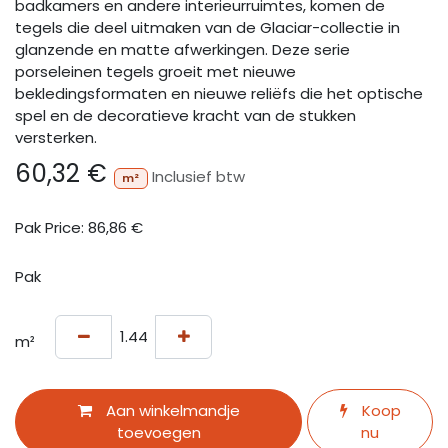
badkamers en andere interieurruimtes, komen de
tegels die deel uitmaken van de Glaciar-collectie in
glanzende en matte afwerkingen. Deze serie
porseleinen tegels groeit met nieuwe
bekledingsformaten en nieuwe reliëfs die het optische
spel en de decoratieve kracht van de stukken
versterken.
60,32
€
Inclusief btw
m²
Pak Price:
86,86
€
Pak
m²
Aan winkelmandje
Koop
toevoegen
nu