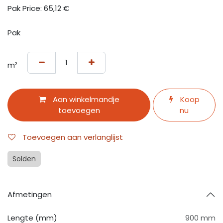
Pak Price:
65,12
€
Pak
m²
Aan winkelmandje
Koop
toevoegen
nu
Toevoegen aan verlanglijst
Solden
Afmetingen
Lengte (mm)
900 mm