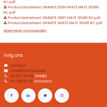
RC.pdf
Productdatasheet GRANITE EDEN WHITE MATE 30X90
RC.pdf
Productdatasheet GRANITE GREY MATE 30x90 RC.pdf
Productdatasheet GRANITE WHITE MATE 30x90 RC.pdf
Algemene voorwaarden
Volg ons
Contact
info@floorhouse.be
03 657 05 95
(Wilrijk)
03 346 06 32
(Schoten)