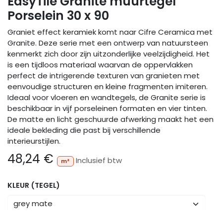
EasyTile Granite muurtegel
Porselein 30 x 90
Graniet effect keramiek komt naar Cifre Ceramica met
Granite. Deze serie met een ontwerp van natuursteen
kenmerkt zich door zijn uitzonderlijke veelzijdigheid. Het
is een tijdloos materiaal waarvan de oppervlakken
perfect de intrigerende texturen van granieten met
eenvoudige structuren en kleine fragmenten imiteren.
Ideaal voor vloeren en wandtegels, de Granite serie is
beschikbaar in vijf porseleinen formaten en vier tinten.
De matte en licht geschuurde afwerking maakt het een
ideale bekleding die past bij verschillende
interieurstijlen.
48,24
€
Inclusief btw
m²
KLEUR (TEGEL)