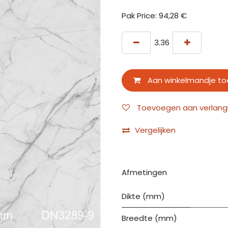
Pak Price:
94,28
€
Aan winkelmandje t
Toevoegen aan verlangli
Vergelijken
Afmetingen
Dikte (mm)
Breedte (mm)