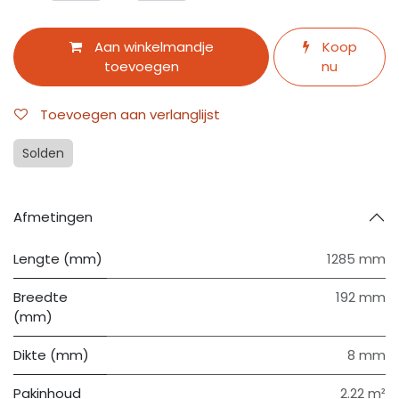
Aan winkelmandje
Koop
toevoegen
nu
Toevoegen aan verlanglijst
Solden
Afmetingen
Lengte (mm)
1285 mm
Breedte
192 mm
(mm)
Dikte (mm)
8 mm
Pakinhoud
2.22 m²