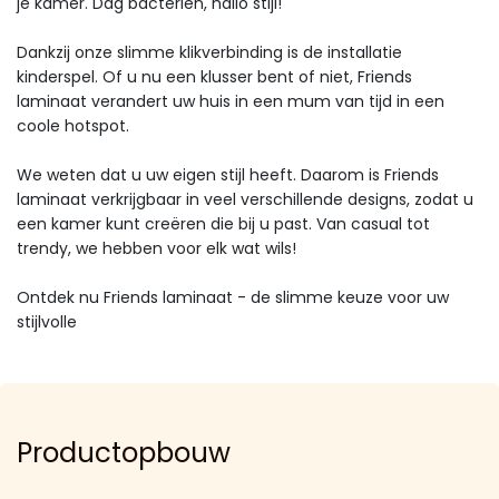
je kamer. Dag bacteriën, hallo stijl!
Dankzij onze slimme klikverbinding is de installatie
kinderspel. Of u nu een klusser bent of niet, Friends
laminaat verandert uw huis in een mum van tijd in een
coole hotspot.
We weten dat u uw eigen stijl heeft. Daarom is Friends
laminaat verkrijgbaar in veel verschillende designs, zodat u
een kamer kunt creëren die bij u past. Van casual tot
trendy, we hebben voor elk wat wils!
Ontdek nu Friends laminaat - de slimme keuze voor uw
stijlvolle
Productopbouw