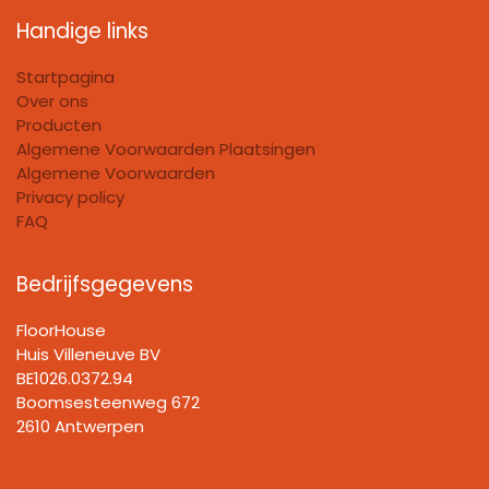
Handige links
Startpagina
Over ons
Producten
Algemene Voorwaarden Plaatsingen
Algemene Voorwaarden
Privacy policy
FAQ
Bedrijfsgegevens
FloorHouse
Huis Villeneuve BV​
BE1026.0372.94
Boomsesteenweg 672
2610 Antwerpen