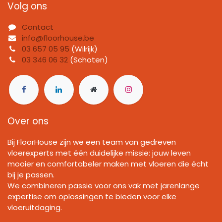
Volg ons
Contact
info@floorhouse.be
03 657 05 95
(Wilrijk)
03 346 06 32
(Schoten)
Over ons
Bij FloorHouse zijn we een team van gedreven
vloerexperts met één duidelijke missie: jouw leven
mooier en comfortabeler maken met vloeren die écht
bij je passen.
We combineren passie voor ons vak met jarenlange
expertise om oplossingen te bieden voor elke
vloeruitdaging.