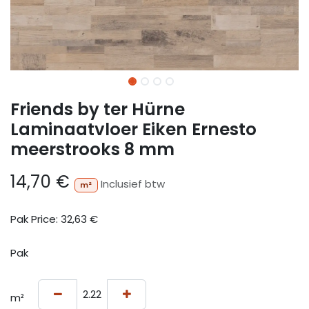
Friends by ter Hürne
Laminaatvloer Eiken Ernesto
meerstrooks 8 mm
14,70
€
Inclusief btw
m²
Pak Price:
32,63
€
Pak
m²