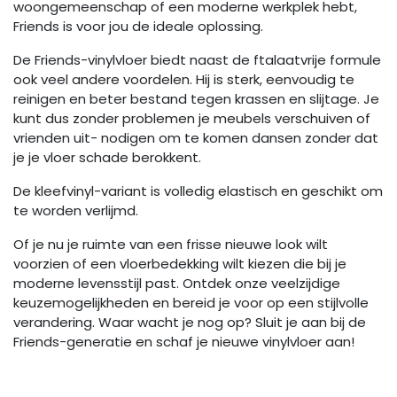
woongemeenschap of een moderne werkplek hebt,
Friends is voor jou de ideale oplossing.
De Friends-vinylvloer biedt naast de ftalaatvrije formule
ook veel andere voordelen. Hij is sterk, eenvoudig te
reinigen en beter bestand tegen krassen en slijtage. Je
kunt dus zonder problemen je meubels verschuiven of
vrienden uit- nodigen om te komen dansen zonder dat
je je vloer schade berokkent.
De kleefvinyl-variant is volledig elastisch en geschikt om
te worden verlijmd.
Of je nu je ruimte van een frisse nieuwe look wilt
voorzien of een vloerbedekking wilt kiezen die bij je
moderne levensstijl past. Ontdek onze veelzijdige
keuzemogelijkheden en bereid je voor op een stijlvolle
verandering. Waar wacht je nog op? Sluit je aan bij de
Friends-generatie en schaf je nieuwe vinylvloer aan!