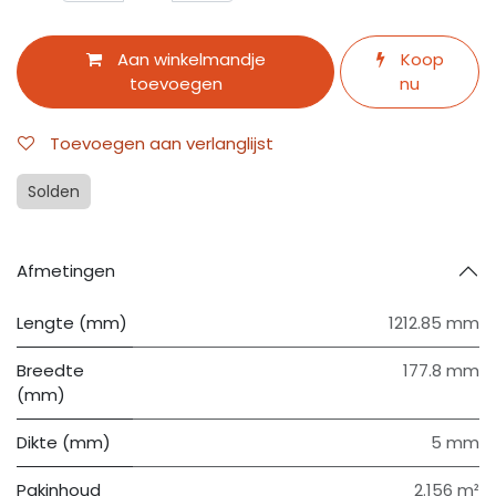
Aan winkelmandje
Koop
toevoegen
nu
Toevoegen aan verlanglijst
Solden
Afmetingen
Lengte (mm)
1212.85 mm
Breedte
177.8 mm
(mm)
Dikte (mm)
5 mm
Pakinhoud
2.156 m²