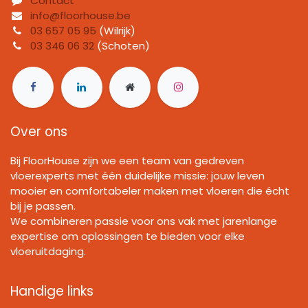
Contact
info@floorhouse.be
03 657 05 95
(Wilrijk)
03 346 06 32
(Schoten)
Over ons
Bij FloorHouse zijn we een team van gedreven
vloerexperts met één duidelijke missie: jouw leven
mooier en comfortabeler maken met vloeren die écht
bij je passen.
We combineren passie voor ons vak met jarenlange
expertise om oplossingen te bieden voor elke
vloeruitdaging.
Handige links