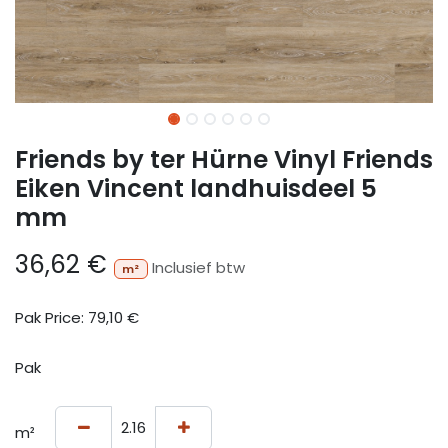
Friends by ter Hürne Vinyl Friends
Eiken Vincent landhuisdeel 5
mm
36,62
€
Inclusief btw
m²
Pak Price:
79,10
€
Pak
m²