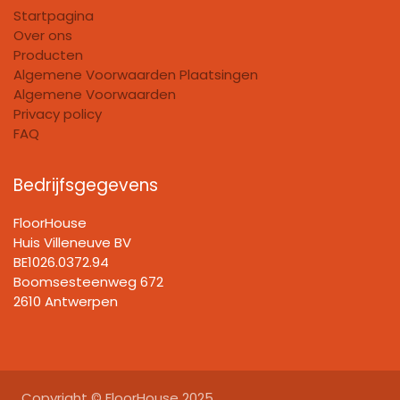
Startpagina
Over ons
Producten
Algemene Voorwaarden Plaatsingen
Algemene Voorwaarden
Privacy policy
FAQ
Bedrijfsgegevens
FloorHouse
Huis Villeneuve BV​
BE1026.0372.94
Boomsesteenweg 672
2610 Antwerpen
Copyright © FloorHouse 2025