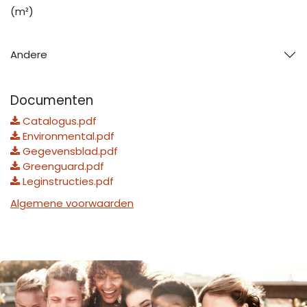
(m²)
Andere
Documenten
Catalogus.pdf
Environmental.pdf
Gegevensblad.pdf
Greenguard.pdf
Leginstructies.pdf
Algemene voorwaarden