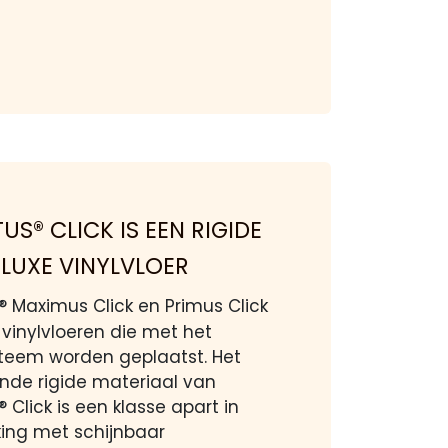
US® CLICK IS EEN RIGIDE
 LUXE VINYLVLOER
® Maximus Click en Primus Click
e vinylvloeren die met het
steem worden geplaatst. Het
ende rigide materiaal van
® Click is een klasse apart in
king met schijnbaar