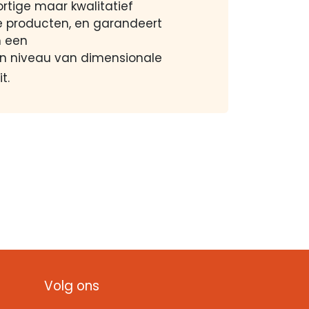
ortige maar kwalitatief
 producten, en garandeert
 een
n niveau van dimensionale
t.
Volg ons