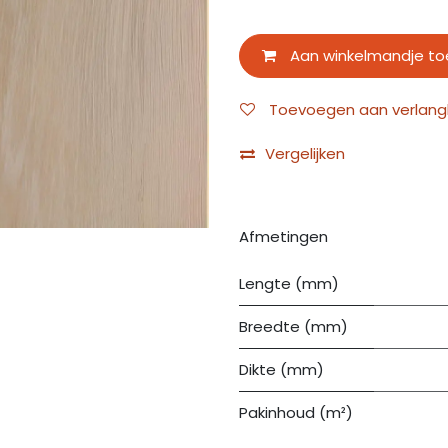
Aan winkelmandje t
Toevoegen aan verlangli
Vergelijken
Afmetingen
Lengte (mm)
Breedte (mm)
Dikte (mm)
Pakinhoud (m²)