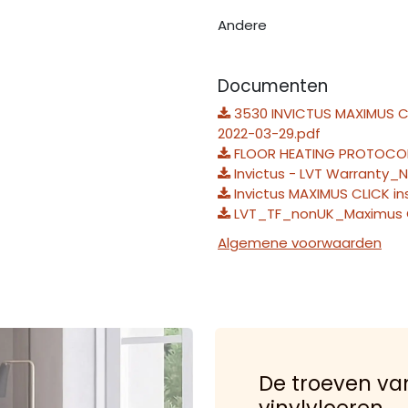
Andere
Documenten
3530 INVICTUS MAXIMUS C
2022-03-29.pdf
FLOOR HEATING PROTOCOL
Invictus - LVT Warranty_N
Invictus MAXIMUS CLICK in
LVT_TF_nonUK_Maximus C
Algemene voorwaarden
De troeven van