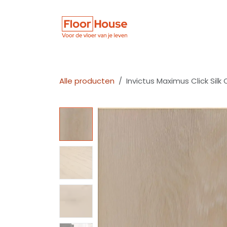
Overslaan naar inhoud
Winkel
Vloer
Alle producten
Invictus Maximus Click Silk