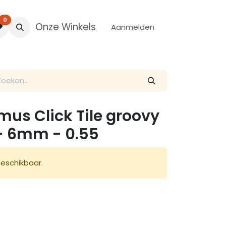
0
Onze Winkels
Aanmelden
mus Click Tile groovy
 - 6mm - 0.55
beschikbaar.