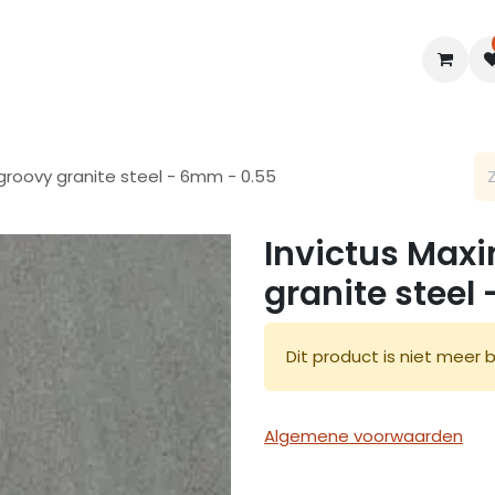
en
Interieur
B2B
Diensten
Blogs
 groovy granite steel - 6mm - 0.55
Invictus Maxi
granite steel
Dit product is niet meer 
Algemene voorwaarden