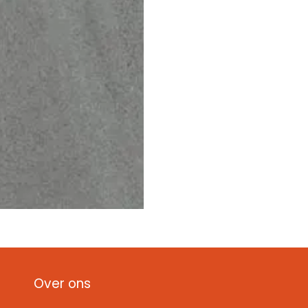
Over ons