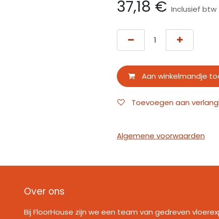
37,18
€
Inclusief btw
Aan winkelmandje t
Toevoegen aan verlangli
Algemene voorwaarden
Over ons
Bij FloorHouse zijn we een team van gedreven vloerex