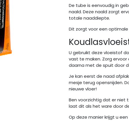
De tube is eenvoudig in ge
naald. Deze naald zorgt erv
totale naaddiepte.
Dit zorgt voor een optimale
Koudlasvloeis
U gebruikt deze vloeistof do
vast te maken. Zorg ervoor 
daarna met de spuit door 
Je kan eerst de naad afpl
mesje terug opensnijden. D
nieuwe vloer!
Ben voorzichtig dat er niet 
laat dit als het ware door d
Op deze manier krijgt u een