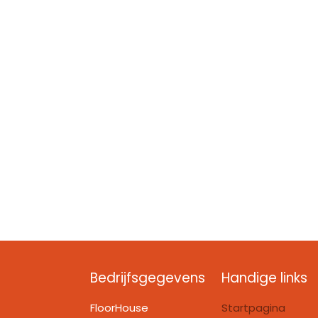
Bedrijfsgegevens
Handige links
FloorHouse
Startpagina