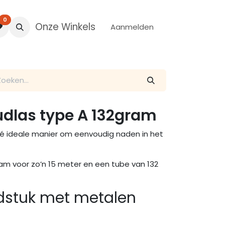
0
Onze Winkels
Aanmelden
udlas type A 132gram
dé ideale manier om eenvoudig naden in het
am voor zo’n 15 meter en een tube van 132
dstuk met metalen