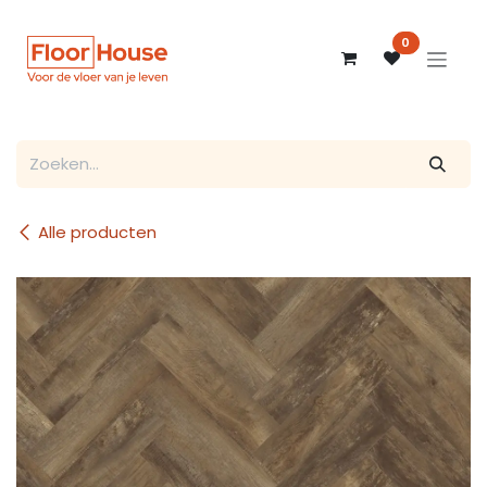
Overslaan naar inhoud
0
Alle producten