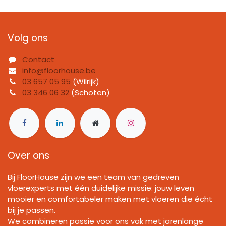
Volg ons
Contact
info@floorhouse.be
03 657 05 95
(Wilrijk)
03 346 06 32
(Schoten)
Over ons
Bij FloorHouse zijn we een team van gedreven
vloerexperts met één duidelijke missie: jouw leven
mooier en comfortabeler maken met vloeren die écht
bij je passen.
We combineren passie voor ons vak met jarenlange