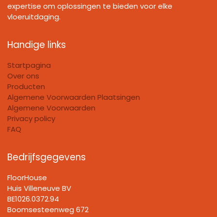
expertise om oplossingen te bieden voor elke
vloeruitdaging.
Handige links
Startpagina
Over ons
Producten
Algemene Voorwaarden Plaatsingen
Algemene Voorwaarden
Privacy policy
FAQ
Bedrijfsgegevens
FloorHouse
Huis Villeneuve BV​
BE1026.0372.94
Boomsesteenweg 672