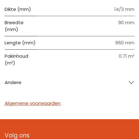
Dikte (mm)
14/3 mm
Breedte
90 mm
(mm)
Lengte (mm)
660 mm
Pakinhoud
0.71 m²
(m²)
Andere
Algemene voorwaarden
Volg ons