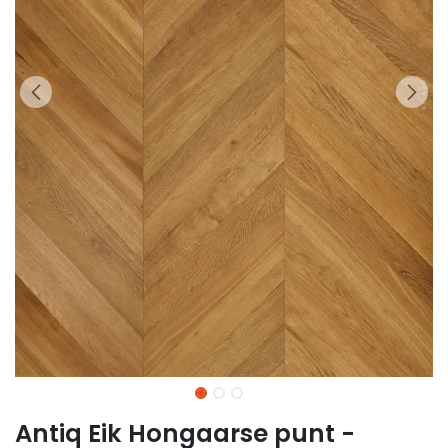
Antiq Eik Hongaarse punt -