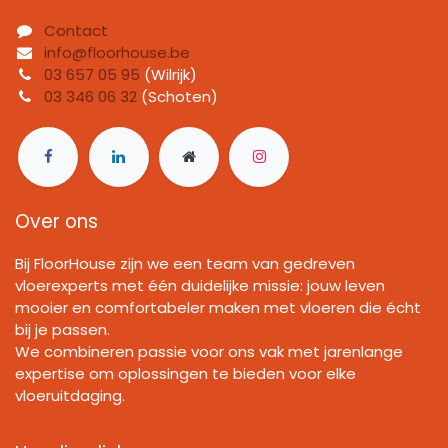
Contact
info@floorhouse.be
03 657 05 95
(Wilrijk)
03 346 06 32
(Schoten)
Over ons
Bij FloorHouse zijn we een team van gedreven
vloerexperts met één duidelijke missie: jouw leven
mooier en comfortabeler maken met vloeren die écht
bij je passen.
We combineren passie voor ons vak met jarenlange
expertise om oplossingen te bieden voor elke
vloeruitdaging.