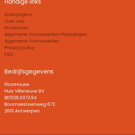
Handige links
Startpagina
Over ons
Producten
Algemene Voorwaarden Plaatsingen
Algemene Voorwaarden
Privacy policy
FAQ
Bedrijfsgegevens
FloorHouse
Huis Villeneuve BV​
BE1026.0372.94
Boomsesteenweg 672
2610 Antwerpen