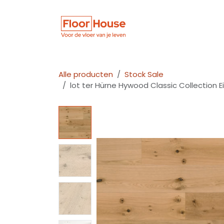
Overslaan naar inhoud
Winkel
Vloer
Alle producten
Stock Sale
lot ter Hürne Hywood Classic Collection 