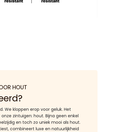
DOOR HOUT
eerd?
d. We kloppen erop voor geluk. Het
 onze zintuigen: hout. Bijna geen enkel
elzijdig en toch zo uniek mooi als hout.
kiest, combineert luxe en natuurlijkheid