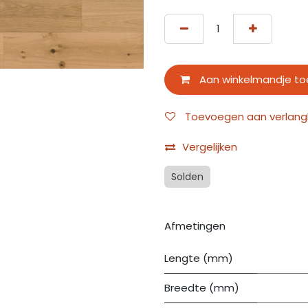
Aan winkelmandje t
Toevoegen aan verlangli
Vergelijken
Solden
Afmetingen
Lengte (mm)
Breedte (mm)