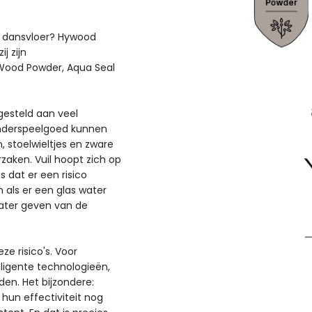
of dansvloer? Hywood
ij zijn
Wood Powder, Aqua Seal
tgesteld aan veel
kinderspeelgoed kunnen
 stoelwieltjes en zware
aken. Vuil hoopt zich op
s dat er een risico
 als er een glas water
water geven van de
e risico's. Voor
ligente technologieën,
en. Het bijzondere:
un effectiviteit nog