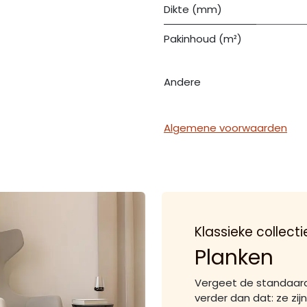
Dikte (mm)
Pakinhoud (m²)
Andere
Algemene voorwaarden
Klassieke collecti
Planken
Vergeet de standaard
verder dan dat: ze zij