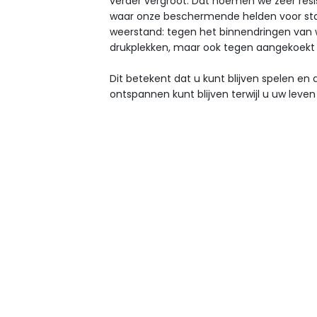
verder vergroot. Dat noemen we zeer resis
waar onze beschermende helden voor st
weerstand: tegen het binnendringen van 
drukplekken, maar ook tegen aangekoekt v
Dit betekent dat u kunt blijven spelen e
ontspannen kunt blijven terwijl u uw leven