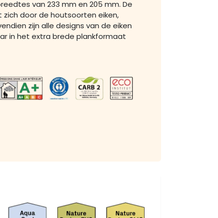
e breedtes van 233 mm en 205 mm. De
t zich door de houtsoorten eiken,
endien zijn alle designs van de eiken
aar in het extra brede plankformaat