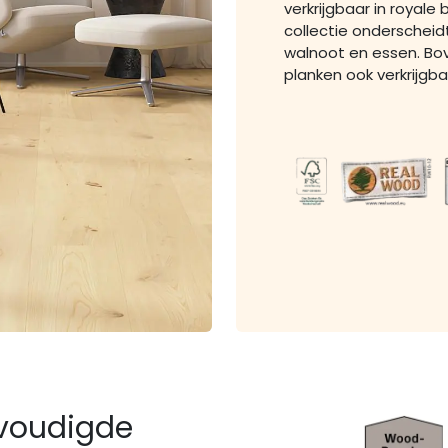
verkrijgbaar in royal
collectie onderscheid
walnoot en essen. Bov
planken ook verkrijgb
rvoudigde