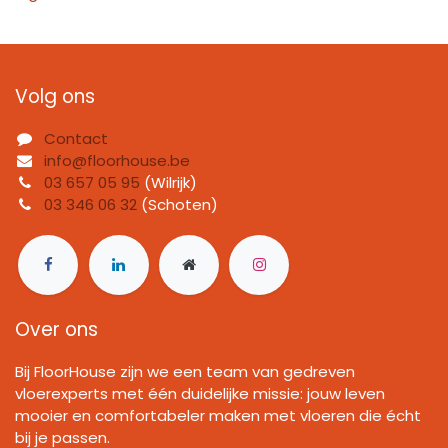
Volg ons
Contact
info@floorhouse.be
03 657 05 95
(Wilrijk)
03 346 06 32
(Schoten)
Over ons
Bij FloorHouse zijn we een team van gedreven
vloerexperts met één duidelijke missie: jouw leven
mooier en comfortabeler maken met vloeren die écht
bij je passen.