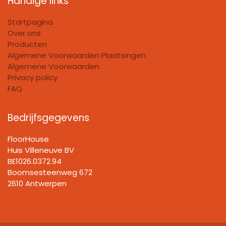
Handige links
Startpagina
Over ons
Producten
Algemene Voorwaarden Plaatsingen
Algemene Voorwaarden
Privacy policy
FAQ
Bedrijfsgegevens
FloorHouse
Huis Villeneuve BV​
BE1026.0372.94
Boomsesteenweg 672
2610 Antwerpen