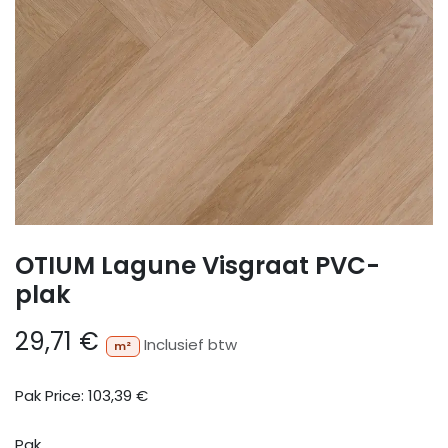
OTIUM Lagune Visgraat PVC-
plak
29,71
€
Inclusief btw
m²
Pak Price:
103,39
€
Pak