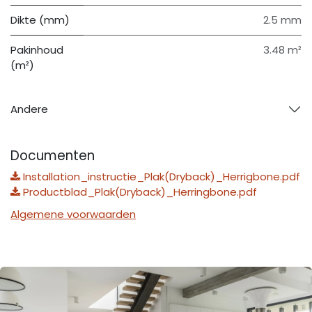
Dikte (mm)
2.5 mm
Pakinhoud
3.48 m²
(m²)
Andere
Documenten
Installation_instructie_Plak(Dryback)_Herrigbone.pdf
Productblad_Plak(Dryback)_Herringbone.pdf
Algemene voorwaarden