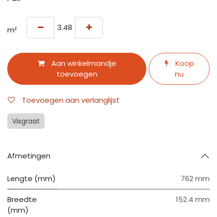
m²
Aan winkelmandje
Koop
toevoegen
nu
Toevoegen aan verlanglijst
Visgraat
Afmetingen
Lengte (mm)
762 mm
Breedte
152.4 mm
(mm)