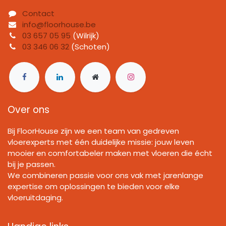
Contact
info@floorhouse.be
03 657 05 95
(Wilrijk)
03 346 06 32
(Schoten)
Over ons
Bij FloorHouse zijn we een team van gedreven
vloerexperts met één duidelijke missie: jouw leven
mooier en comfortabeler maken met vloeren die écht
bij je passen.
We combineren passie voor ons vak met jarenlange
expertise om oplossingen te bieden voor elke
vloeruitdaging.