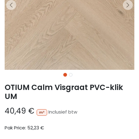
OTIUM Calm Visgraat PVC-klik
UM
40,49
€
Inclusief btw
m²
Pak Price:
52,23
€