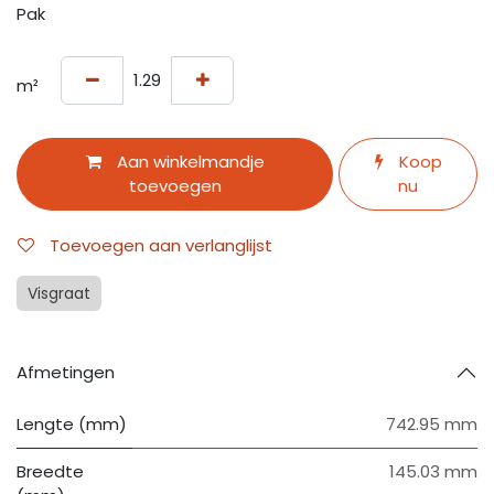
Pak
m²
Aan winkelmandje
Koop
toevoegen
nu
Toevoegen aan verlanglijst
Visgraat
Afmetingen
Lengte (mm)
742.95 mm
Breedte
145.03 mm