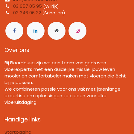
03 657 05 95
(Wilrijk)
03 346 06 32
(Schoten)
Over ons
Bij FloorHouse zijn we een team van gedreven
vloerexperts met één duidelijke missie: jouw leven
mooier en comfortabeler maken met vloeren die écht
bij je passen.
We combineren passie voor ons vak met jarenlange
expertise om oplossingen te bieden voor elke
vloeruitdaging.
Handige links
Startpagina