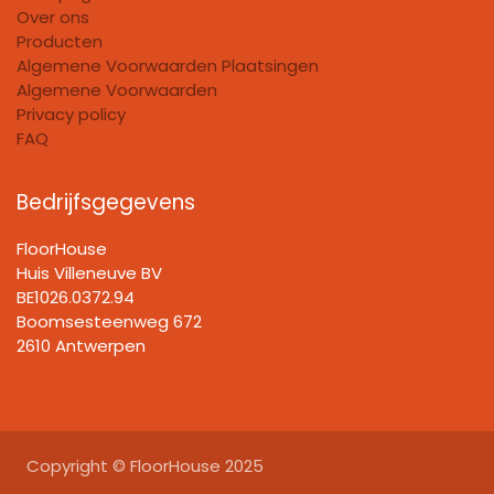
Over ons
Producten
Algemene Voorwaarden Plaatsingen
Algemene Voorwaarden
Privacy policy
FAQ
Bedrijfsgegevens
FloorHouse
Huis Villeneuve BV​
BE1026.0372.94
Boomsesteenweg 672
2610 Antwerpen
Copyright © FloorHouse 2025