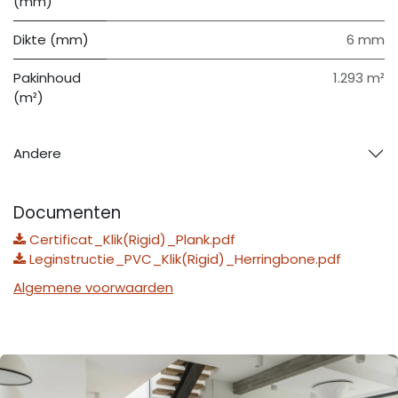
(mm)
Dikte (mm)
6 mm
Pakinhoud
1.293 m²
(m²)
Andere
Documenten
Certificat_Klik(Rigid)_Plank.pdf
Leginstructie_PVC_Klik(Rigid)_Herringbone.pdf
Algemene voorwaarden