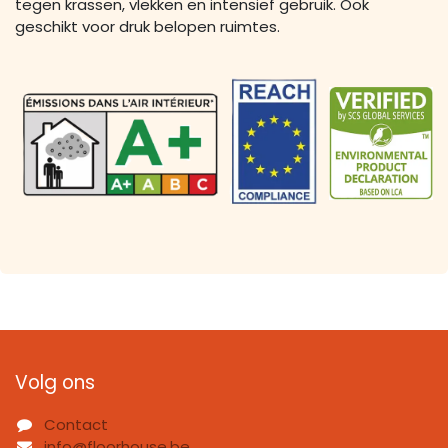
tegen krassen, vlekken en intensief gebruik. Ook
geschikt voor druk belopen ruimtes.
Volg ons
Contact
info@floorhouse.be