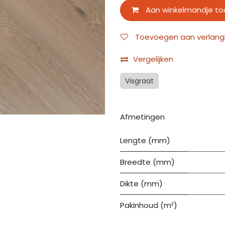
Aan winkelmandje t
Toevoegen aan verlangli
Vergelijken
Visgraat
Afmetingen
Lengte (mm)
Breedte (mm)
Dikte (mm)
Pakinhoud (m²)