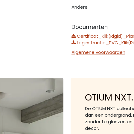
Andere
Documenten
Certificat_Klik(Rigid)_Pla
Leginstructie_PVC_Klik(R
Algemene voorwaarden
OTIUM NXT
De OTIUM NXT collectie
dan een ondergrond. D
zonder te glanzen en b
decor.