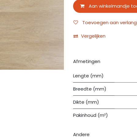
Aan winkelmandje t
Toevoegen aan verlangli
Vergelijken
Afmetingen
Lengte (mm)
Breedte (mm)
Dikte (mm)
Pakinhoud (m²)
Andere