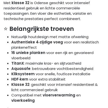
Met
klasse 32
is Odense geschikt voor intensief
residentieel gebruik en lichte commerciële
toepassingen. Een vloer die esthetiek, variatie en
technische prestaties perfect combineert.
⭐
Belangrijkste troeven
Natuurlijk houtdesign met matte afwerking
Authentieke 4‑zijdige voeg
voor een realistisch
plankeneffect
16 unieke planken
voor een rijk en gevarieerd
vloerbeeld
TitanX
: maximale kras- en slijtvastheid
Aquasafe
: betrouwbare vochtbestendigheid
Kliksysteem
voor snelle, foutloze installatie
HDF‑kern
voor extra stabiliteit
Klasse 32
: geschikt voor intensief residentieel &
licht commercieel gebruik
Compatibel met
vloerverwarming
en
vloerkoeling