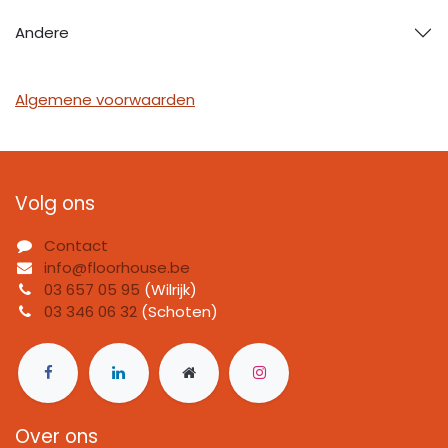
Andere
Algemene voorwaarden
Volg ons
Contact
info@floorhouse.be
03 657 05 95
(Wilrijk)
03 346 06 32
(Schoten)
Over ons