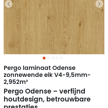
Pergo laminaat Odense
zonnewende eik V4-9,5mm-
2,952m²
Pergo Odense – verfijnd
houtdesign, betrouwbare
prestaties