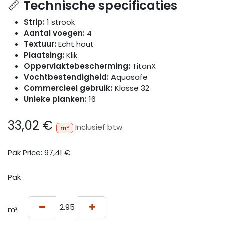
📏
Technische specificaties
Strip:
1 strook
Aantal voegen:
4
Textuur:
Echt hout
Plaatsing:
Klik
Oppervlaktebescherming:
TitanX
Vochtbestendigheid:
Aquasafe
Commercieel gebruik:
Klasse 32
Unieke planken:
16
33,02
€
Inclusief btw
m²
Pak Price:
97,41
€
Pak
m²