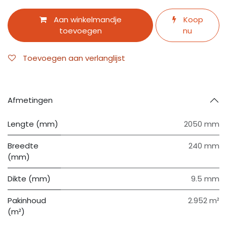
Aan winkelmandje
Koop
toevoegen
nu
Toevoegen aan verlanglijst
Afmetingen
Lengte (mm)
2050 mm
Breedte
240 mm
(mm)
Dikte (mm)
9.5 mm
Pakinhoud
2.952 m²
(m²)