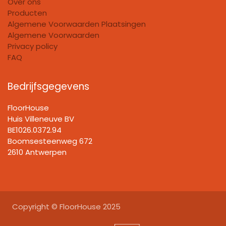
Over ons
Producten
Algemene Voorwaarden Plaatsingen
Algemene Voorwaarden
Privacy policy
FAQ
Bedrijfsgegevens
FloorHouse
Huis Villeneuve BV​
BE1026.0372.94
Boomsesteenweg 672
2610 Antwerpen
Copyright © FloorHouse 2025