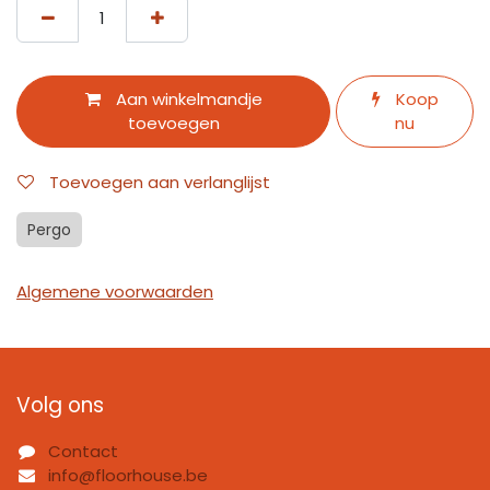
Aan winkelmandje
Koop
toevoegen
nu
Toevoegen aan verlanglijst
Pergo
Algemene voorwaarden
Volg ons
Contact
info@floorhouse.be