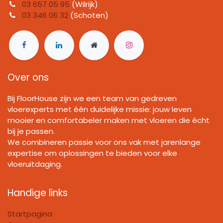
03 657 05 95
(Wilrijk)
03 346 06 32
(Schoten)
Over ons
Bij FloorHouse zijn we een team van gedreven
vloerexperts met één duidelijke missie: jouw leven
mooier en comfortabeler maken met vloeren die écht
bij je passen.
We combineren passie voor ons vak met jarenlange
expertise om oplossingen te bieden voor elke
vloeruitdaging.
Handige links
Startpagina