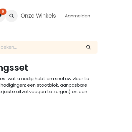
0
Onze Winkels
Aanmelden
ngsset
lles wat u nodig hebt om snel uw vloer te
chadigingen: een stootblok, aanpasbare
e juiste uitzetvoegen te zorgen) en een