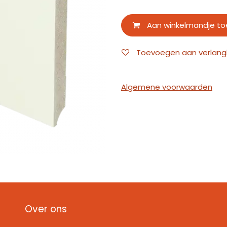
Aan winkelmandje t
Toevoegen aan verlangli
Algemene voorwaarden
Over ons