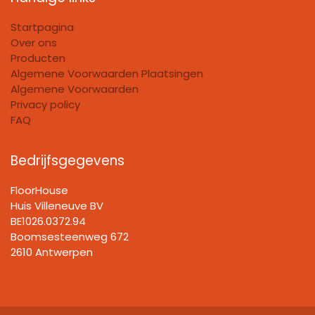
Startpagina
Over ons
Producten
Algemene Voorwaarden Plaatsingen
Algemene Voorwaarden
Privacy policy
FAQ
Bedrijfsgegevens
FloorHouse
Huis Villeneuve BV​
BE1026.0372.94
Boomsesteenweg 672
2610 Antwerpen