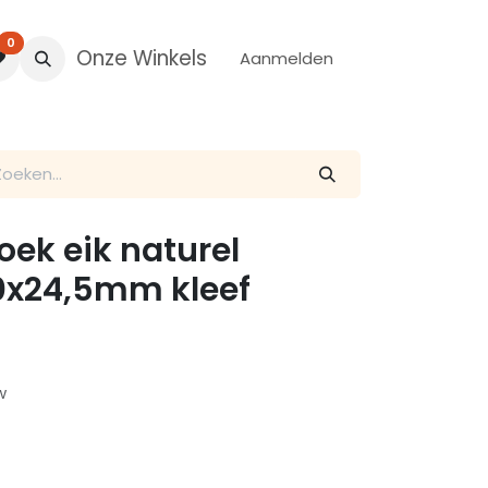
0
Onze Winkels
Aanmelden
hoek eik naturel
0x24,5mm kleef
w