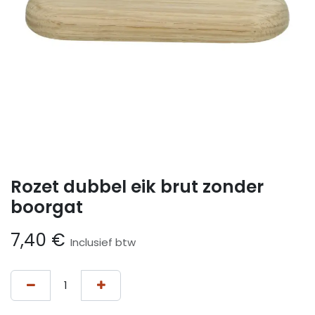
Rozet dubbel eik brut zonder
boorgat
7,40
€
Inclusief btw