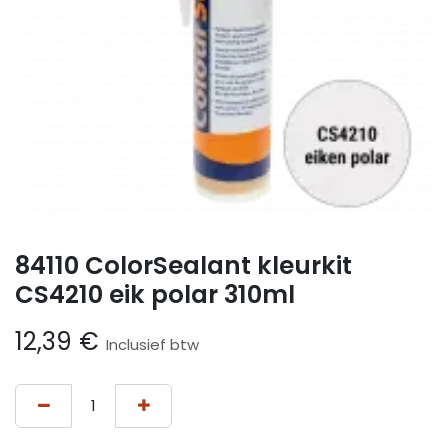
84110 ColorSealant kleurkit
CS4210 eik polar 310ml
12,39
€
Inclusief btw