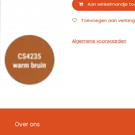
Aan winkelmandje t
Toevoegen aan verlangli
Algemene voorwaarden
Over ons