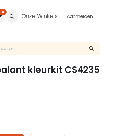
0
Onze Winkels
Aanmelden
alant kleurkit CS4235