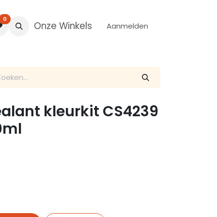
0
Onze Winkels
Aanmelden
alant kleurkit CS4239
10ml