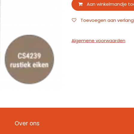
Aan winkelmandje t
Toevoegen aan verlangli
Algemene voorwaarden
Over ons