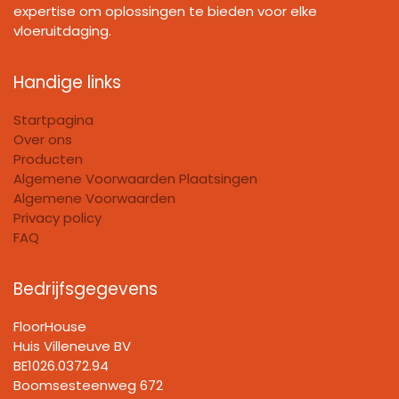
expertise om oplossingen te bieden voor elke
vloeruitdaging.
Handige links
Startpagina
Over ons
Producten
Algemene Voorwaarden Plaatsingen
Algemene Voorwaarden
Privacy policy
FAQ
Bedrijfsgegevens
FloorHouse
Huis Villeneuve BV​
BE1026.0372.94
Boomsesteenweg 672