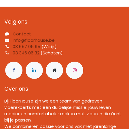
Volg ons
Contact
info@floorhouse.be
03 657 05 95
(Wilrijk)
03 346 06 32
(Schoten)
Over ons
Bij FloorHouse zijn we een team van gedreven
vloerexperts met één duidelijke missie: jouw leven
mooier en comfortabeler maken met vloeren die écht
bij je passen.
We combineren passie voor ons vak met jarenlange