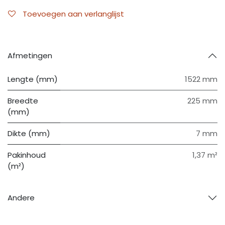
Toevoegen aan verlanglijst
Afmetingen
Lengte (mm)
1522 mm
Breedte
225 mm
(mm)
Dikte (mm)
7 mm
Pakinhoud
1,37 m²
(m²)
Andere