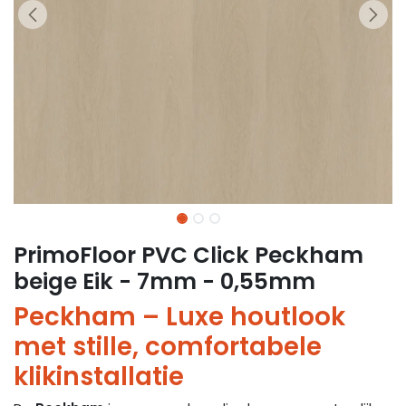
PrimoFloor PVC Click Peckham
beige Eik - 7mm - 0,55mm
Peckham – Luxe houtlook
met stille, comfortabele
klikinstallatie