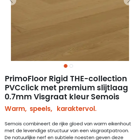
PrimoFloor Rigid THE-collection
PVCclick met premium slijtlaag
0.7mm Visgraat kleur Semois
Warm, speels, karaktervol.
Semois combineert de rijke gloed van warm eikenhout
met de levendige structuur van een visgraatpatroon.
De natuurlijke nerf en subtiele noesten geven deze