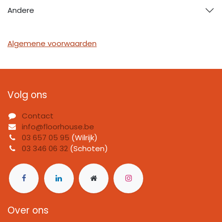
Andere
Algemene voorwaarden
Volg ons
Contact
info@floorhouse.be
03 657 05 95
(Wilrijk)
03 346 06 32
(Schoten)
Over ons