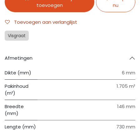
toevoegen
nu
Toevoegen aan verlanglijst
Visgraat
Afmetingen
Dikte (mm)
6 mm
Pakinhoud
1.705 m²
(m²)
Breedte
146 mm
(mm)
Lengte (mm)
730 mm