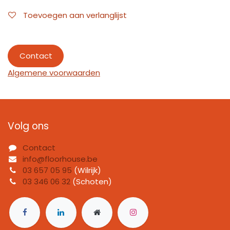
Toevoegen aan verlanglijst
Contact
Algemene voorwaarden
Volg ons
Contact
info@floorhouse.be
03 657 05 95
(Wilrijk)
03 346 06 32
(Schoten)