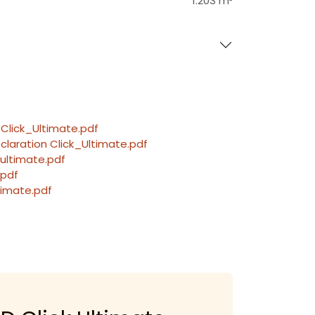
1.203 m²
Click_Ultimate.pdf
laration Click_Ultimate.pdf
_ultimate.pdf
.pdf
timate.pdf