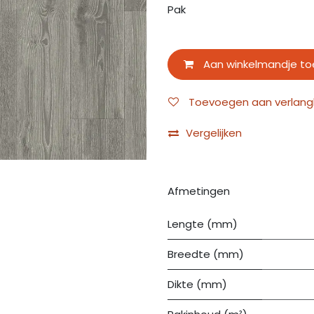
Pak
Aan winkelmandje t
Toevoegen aan verlangli
Vergelijken
Afmetingen
Lengte (mm)
Breedte (mm)
Dikte (mm)