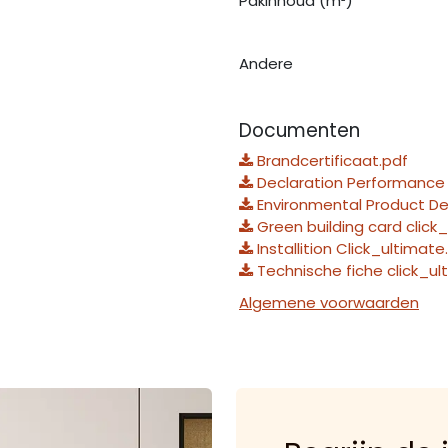
Pakinhoud (m²)
Andere
Documenten
Brandcertificaat.pdf
Declaration Performance 
Environmental Product Dec
Green building card click
Installition Click_ultimate
Technische fiche click_ul
Algemene voorwaarden