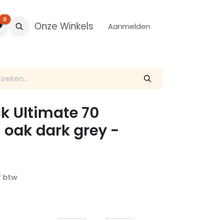
0
Onze Winkels
Aanmelden
ck Ultimate 70
 oak dark grey -
f btw