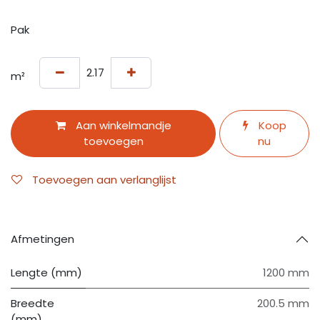
Pak
m²
Aan winkelmandje
Koop
toevoegen
nu
Toevoegen aan verlanglijst
Afmetingen
Lengte (mm)
1200 mm
Breedte
200.5 mm
(mm)