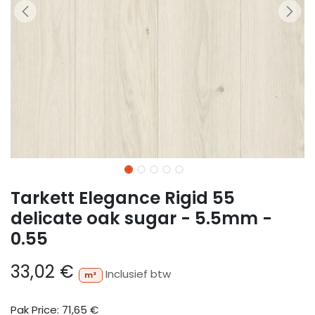
Tarkett Elegance Rigid 55
delicate oak sugar - 5.5mm -
0.55
33,02
€
Inclusief btw
m²
Pak Price:
71,65
€