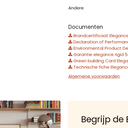
Andere
Documenten
Brandcertificaat Elegance
Declaration of Performanc
Environmental Product De
Garantie elegance rigid 5
Green building Card Elega
Technische fiche Elegance
Algemene voorwaarden
Begrijp de