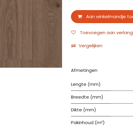
Aan winkelmandje t
Toevoegen aan verlangli
Vergelijken
Afmetingen
Lengte (mm)
Breedte (mm)
Dikte (mm)
Pakinhoud (m²)