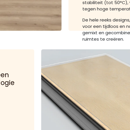
stabiliteit (tot 50°C)
tegen hoge temperat
De hele reeks designs
voor een tijdloos en na
gemixt en gecombinee
ruimtes te creëren.
een
logie