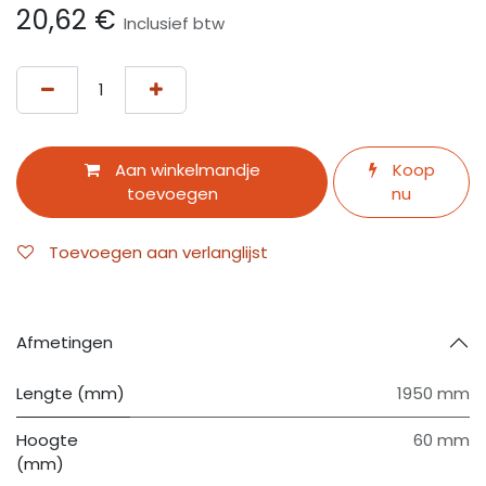
20,62
€
Inclusief btw
Aan winkelmandje
Koop
toevoegen
nu
Toevoegen aan verlanglijst
Afmetingen
Lengte (mm)
1950 mm
Hoogte
60 mm
(mm)