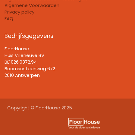
Algemene Voorwaarden
Privacy policy
FAQ
Bedrijfsgegevens
FloorHouse
Huis Villeneuve BV​
BE1026.0372.94
Boomsesteenweg 672
2610 Antwerpen
Copyright © FloorHouse 2025