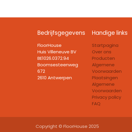
Bedrijfsgegevens
Handige links
FloorHouse
Startpagina
Huis Villeneuve BV​
Over ons
BE1026.0372.94
Producten
Boomsesteenweg
Algemene
672
Voorwaarden
2610 Antwerpen
Plaatsingen
Algemene
Voorwaarden
Privacy policy
FAQ
Copyright © FloorHouse 2025