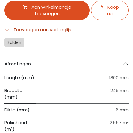
Aan winkelmandje
Koop
toevoegen
nu
Toevoegen aan verlanglijst
Solden
Afmetingen
Lengte (mm)
1800 mm
Breedte
246 mm
(mm)
Dikte (mm)
6 mm
Pakinhoud
2.657 m²
(m²)