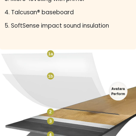
4. Talcusan® baseboard
5. SoftSense impact sound insulation