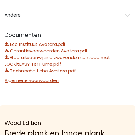
Andere
Documenten
Eco Instituut Avatara.pdf
Garantievoorwaarden Avatara.pdf
Gebruiksaanwijzing zwevende montage met
LOCKitEASY Ter Hurne.pdf
Technische fiche Avatara.pdf
Algemene voorwaarden
Wood Edition
Brede plank en lange plank