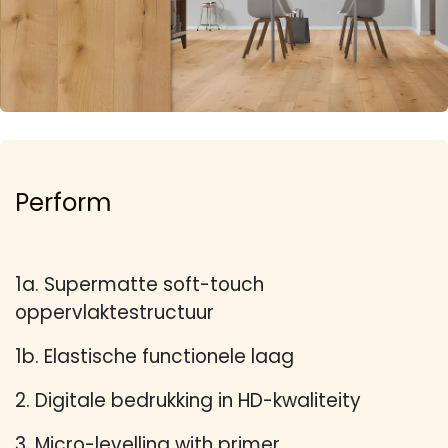
Perform
1a. Supermatte soft-touch
oppervlaktestructuur
1b. Elastische functionele laag
2. Digitale bedrukking in HD-kwaliteity
3. Micro-levelling with primer