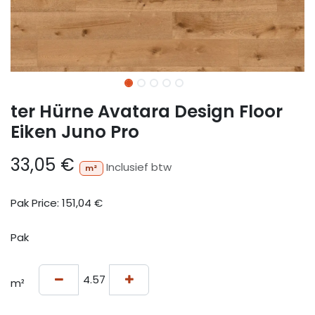
ter Hürne Avatara Design Floor
Eiken Juno Pro
33,05
€
Inclusief btw
m²
Pak Price:
151,04
€
Pak
m²