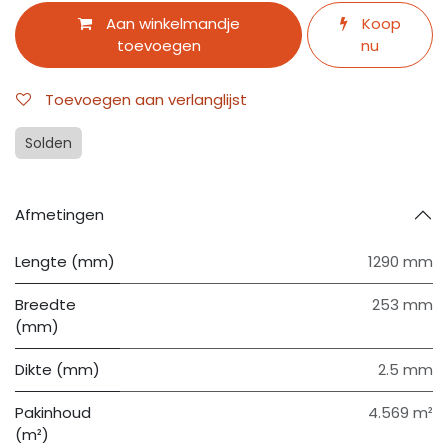
Aan winkelmandje
Koop
toevoegen
nu
Toevoegen aan verlanglijst
Solden
Afmetingen
Lengte (mm)
1290 mm
Breedte
253 mm
(mm)
Dikte (mm)
2.5 mm
Pakinhoud
4.569 m²
(m²)