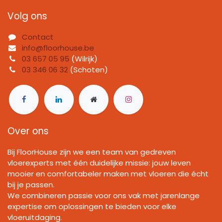
Volg ons
Contact
info@floorhouse.be
03 657 05 95
(Wilrijk)
03 346 06 32
(Schoten)
Over ons
Bij FloorHouse zijn we een team van gedreven
vloerexperts met één duidelijke missie: jouw leven
mooier en comfortabeler maken met vloeren die écht
bij je passen.
We combineren passie voor ons vak met jarenlange
expertise om oplossingen te bieden voor elke
vloeruitdaging.