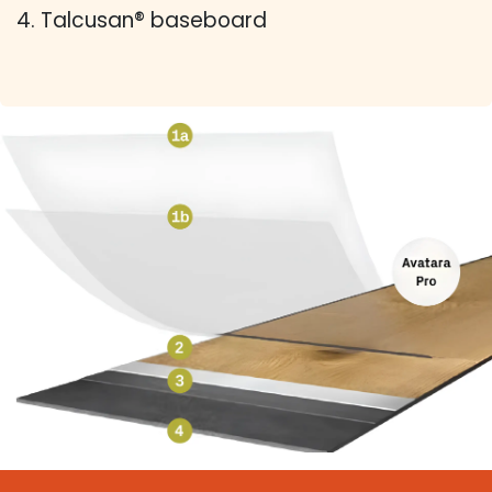
4. Talcusan® baseboard