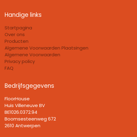
Handige links
Startpagina
Over ons
Producten
Algemene Voorwaarden Plaatsingen
Algemene Voorwaarden
Privacy policy
FAQ
Bedrijfsgegevens
FloorHouse
Huis Villeneuve BV​
BE1026.0372.94
Boomsesteenweg 672
2610 Antwerpen