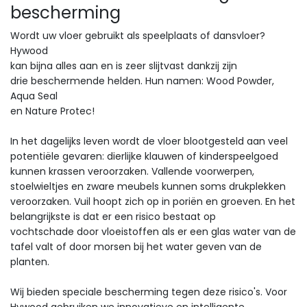
bescherming
Wordt uw vloer gebruikt als speelplaats of dansvloer?
Hywood
kan bijna alles aan en is zeer slijtvast dankzij zijn
drie beschermende helden. Hun namen: Wood Powder,
Aqua Seal
en Nature Protec!
In het dagelijks leven wordt de vloer blootgesteld aan veel
potentiële gevaren: dierlijke klauwen of kinderspeelgoed
kunnen krassen veroorzaken. Vallende voorwerpen,
stoelwieltjes en zware meubels kunnen soms drukplekken
veroorzaken. Vuil hoopt zich op in poriën en groeven. En het
belangrijkste is dat er een risico bestaat op
vochtschade door vloeistoffen als er een glas water van de
tafel valt of door morsen bij het water geven van de
planten.
Wij bieden speciale bescherming tegen deze risico's. Voor
Hywood gebruiken we innovatieve en intelligente