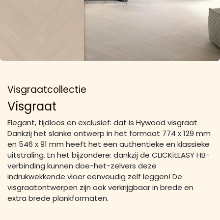
Visgraatcollectie
Visgraat
Elegant, tijdloos en exclusief: dat is Hywood visgraat.
Dankzij het slanke ontwerp in het formaat 774 x 129 mm
en 546 x 91 mm heeft het een authentieke en klassieke
uitstraling. En het bijzondere: dankzij de CLICKitEASY HB-
verbinding kunnen doe-het-zelvers deze
indrukwekkende vloer eenvoudig zelf leggen! De
visgraatontwerpen zijn ook verkrijgbaar in brede en
extra brede plankformaten.