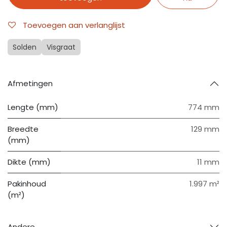
Toevoegen aan verlanglijst
Solden
Visgraat
Afmetingen
Lengte (mm)
774 mm
Breedte
129 mm
(mm)
Dikte (mm)
11 mm
Pakinhoud
1.997 m²
(m²)
Andere