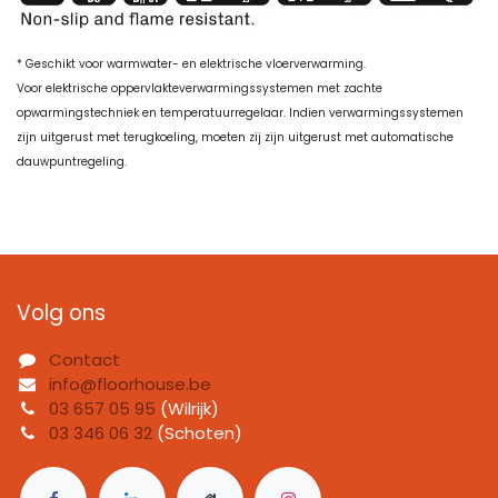
* Geschikt voor warmwater- en elektrische vloerverwarming.
Voor elektrische oppervlakteverwarmingssystemen met zachte
opwarmingstechniek en temperatuurregelaar. Indien verwarmingssystemen
zijn uitgerust met terugkoeling, moeten zij zijn uitgerust met automatische
dauwpuntregeling.
Volg ons
Contact
info@floorhouse.be
03 657 05 95
(Wilrijk)
03 346 06 32
(Schoten)