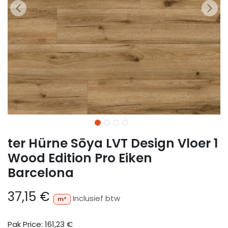
ter Hürne Sōya LVT Design Vloer 1
Wood Edition Pro Eiken
Barcelona
37,15
€
Inclusief btw
m²
Pak Price:
161,23
€