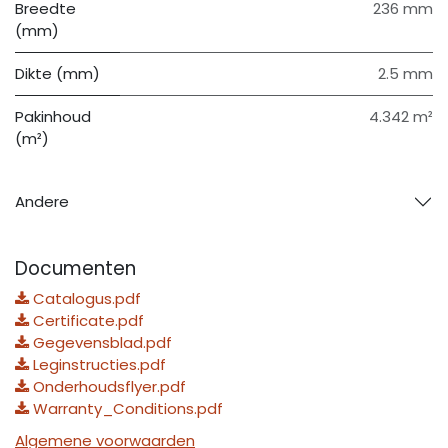
Breedte
236 mm
(mm)
Dikte (mm)
2.5 mm
Pakinhoud
4.342 m²
(m²)
Andere
Documenten
Catalogus.pdf
Certificate.pdf
Gegevensblad.pdf
Leginstructies.pdf
Onderhoudsflyer.pdf
Warranty_Conditions.pdf
Algemene voorwaarden