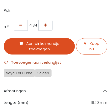
Pak
m²
Aan winkelmandje
Koop
toevoegen
nu
Toevoegen aan verlanglijst
Soya Ter Hurne
Solden
Afmetingen
Lengte (mm)
1840 mm