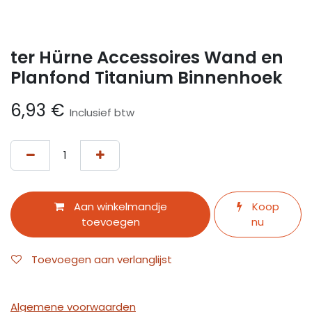
ter Hürne Accessoires Wand en
Planfond Titanium Binnenhoek
6,93
€
Inclusief btw
Aan winkelmandje
Koop
toevoegen
nu
Toevoegen aan verlanglijst
Algemene voorwaarden