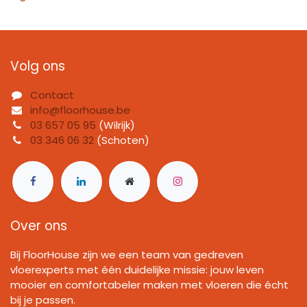
Volg ons
Contact
info@floorhouse.be
03 657 05 95
(Wilrijk)
03 346 06 32
(Schoten)
Over ons
Bij FloorHouse zijn we een team van gedreven
vloerexperts met één duidelijke missie: jouw leven
mooier en comfortabeler maken met vloeren die écht
bij je passen.