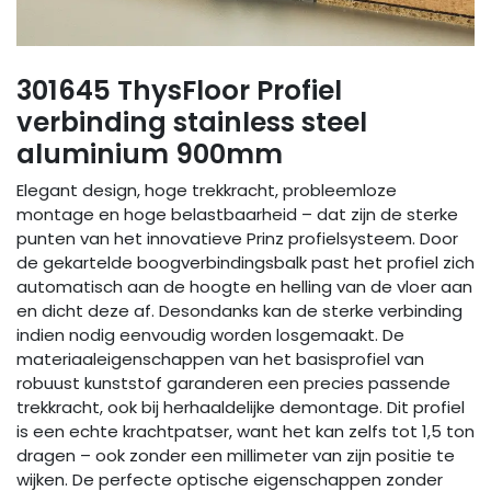
301645 ThysFloor Profiel
verbinding stainless steel
aluminium 900mm
Elegant design, hoge trekkracht, probleemloze
montage en hoge belastbaarheid – dat zijn de sterke
punten van het innovatieve Prinz profielsysteem. Door
de gekartelde boogverbindingsbalk past het profiel zich
automatisch aan de hoogte en helling van de vloer aan
en dicht deze af. Desondanks kan de sterke verbinding
indien nodig eenvoudig worden losgemaakt. De
materiaaleigenschappen van het basisprofiel van
robuust kunststof garanderen een precies passende
trekkracht, ook bij herhaaldelijke demontage. Dit profiel
is een ​​echte krachtpatser, want het kan zelfs tot 1,5 ton
dragen – ook zonder een millimeter van zijn positie te
wijken. De perfecte optische eigenschappen zonder