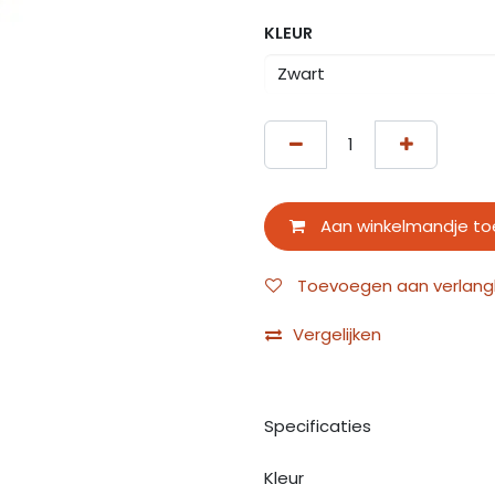
KLEUR
Aan winkelmandje t
Toevoegen aan verlangli
Vergelijken
Specificaties
Kleur