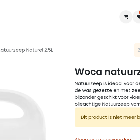
en
Interieur
B2B
Diensten
Blogs
atuurzeep Naturel 2,5L
Woca natuurz
Natuurzeep is ideaal voor d
de was gezette en met zee
bijzonder geschikt voor vloe
olieachtige Natuurzeep vor
Dit product is niet meer 
Algemene voorwaarden