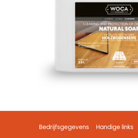
Bedrijfsgegevens
Handige links