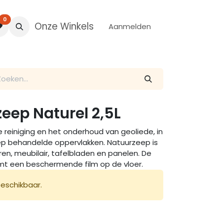
0
Onze Winkels
Aanmelden
eep Naturel 2,5L
e reiniging en het onderhoud van geoliede, in
p behandelde oppervlakken. Natuurzeep is
ren, meubilair, tafelbladen en panelen. De
mt een beschermende film op de vloer.
beschikbaar.