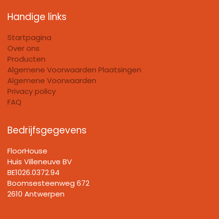
Handige links
Startpagina
Over ons
Producten
Algemene Voorwaarden Plaatsingen
Algemene Voorwaarden
Privacy policy
FAQ
Bedrijfsgegevens
FloorHouse
Huis Villeneuve BV​
BE1026.0372.94
Boomsesteenweg 672
2610 Antwerpen