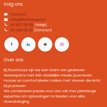
Volg ons
Contact
info@floorhouse.be
03 657 05 95
(Wilrijk)
03 346 06 32
(Schoten)
Over ons
Bij FloorHouse zijn we een team van gedreven
vloerexperts met één duidelijke missie: jouw leven
mooier en comfortabeler maken met vloeren die écht
bij je passen.
We combineren passie voor ons vak met jarenlange
expertise om oplossingen te bieden voor elke
vloeruitdaging.