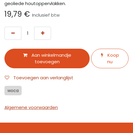
geoliede houtoppervlakken.
19,79
€
Inclusief btw
Aan winkelmandje
Koop
toevoegen
nu
Toevoegen aan verlanglijst
woca
Algemene voorwaarden