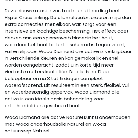
Deze nieuwe manier van kracht en uitharding heet
Hyper Cross Linking. De oliemoleculen creëren miljarden
extra connecties met elkaar, wat zorgt voor een
intensieve en krachtige bescherming. Het effect doet
denken aan een spinnenweb binnenin het hout,
waardoor het hout beter beschermd is tegen vocht,
vuil en slijtage. Woca Diamond olie active is verkrijgbaar
in verschillende kleuren en kan gemakkelijk en snel
worden aangebracht, zodat u in korte tijd meer
vierkante meters kunt oliën. De olie is na 12 uur
beloopbaar en na 3 tot 5 dagen compleet
waterafstotend. Dit resulteert in een sterk, flexibel, vuil
en waterbestendig oppervlak. Woca Diamond olie
active is een ideale basis behandeling voor
onbehandeld en geschuurd hout.
Woca Diamond olie active Naturel kunt u onderhouden
met Woca onderhoudsolie Naturel en Woca
natuurzeep Naturel.