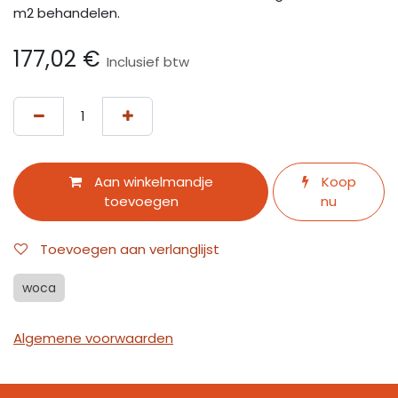
m2 behandelen.
177,02
€
Inclusief btw
Aan winkelmandje
Koop
toevoegen
nu
Toevoegen aan verlanglijst
woca
Algemene voorwaarden