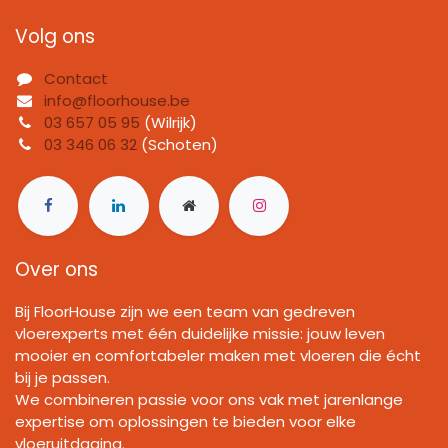
Volg ons
Contact
info@floorhouse.be
03 657 05 95
(Wilrijk)
03 346 06 32
(Schoten)
Over ons
Bij FloorHouse zijn we een team van gedreven
vloerexperts met één duidelijke missie: jouw leven
mooier en comfortabeler maken met vloeren die écht
bij je passen.
We combineren passie voor ons vak met jarenlange
expertise om oplossingen te bieden voor elke
vloeruitdaging.