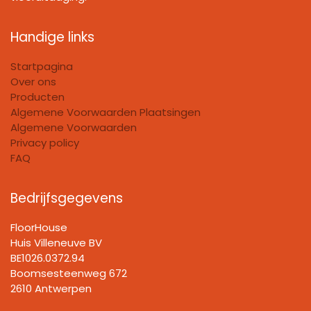
Handige links
Startpagina
Over ons
Producten
Algemene Voorwaarden Plaatsingen
Algemene Voorwaarden
Privacy policy
FAQ
Bedrijfsgegevens
FloorHouse
Huis Villeneuve BV​
BE1026.0372.94
Boomsesteenweg 672
2610 Antwerpen