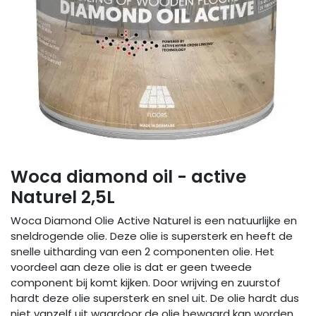
Woca diamond oil - active
Naturel 2,5L
Woca Diamond Olie Active Naturel is een natuurlijke en
sneldrogende olie. Deze olie is supersterk en heeft de
snelle uitharding van een 2 componenten olie. Het
voordeel aan deze olie is dat er geen tweede
component bij komt kijken. Door wrijving en zuurstof
hardt deze olie supersterk en snel uit. De olie hardt dus
niet vanzelf uit waardoor de olie bewaard kan worden.