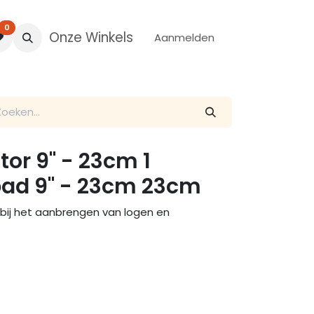
0
Onze Winkels
Aanmelden
or 9" - 23cm 1
pad 9" - 23cm 23cm
bij het aanbrengen van logen en