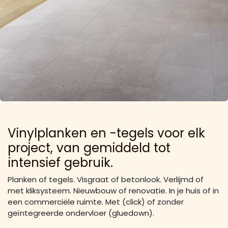
Vinylplanken en -tegels voor elk
project, van gemiddeld tot
intensief gebruik.
Planken of tegels. Visgraat of betonlook. Verlijmd of
met kliksysteem. Nieuwbouw of renovatie. In je huis of in
een commerciële ruimte. Met (click) of zonder
geïntegreerde ondervloer (gluedown).