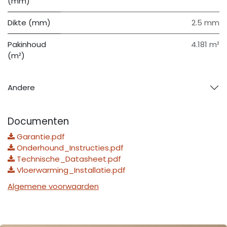
(mm)
Dikte (mm)
2.5 mm
Pakinhoud
4.181 m²
(m²)
Andere
Documenten
Garantie.pdf
Onderhound_Instructies.pdf
Technische_Datasheet.pdf
Vloerwarming_Installatie.pdf
Algemene voorwaarden