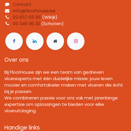
Contact
info@floorhouse.be
03 657 05 95
(Wilrijk)
03 346 06 32
(Schoten)
Over ons
Bij FloorHouse zijn we een team van gedreven
vloerexperts met één duidelijke missie: jouw leven
mooier en comfortabeler maken met vloeren die écht
bij je passen.
We combineren passie voor ons vak met jarenlange
expertise om oplossingen te bieden voor elke
vloeruitdaging.
Handige links