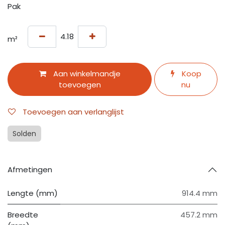
Pak
m²
Aan winkelmandje
Koop
toevoegen
nu
Toevoegen aan verlanglijst
Solden
Afmetingen
Lengte (mm)
914.4 mm
Breedte
457.2 mm