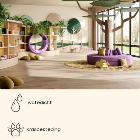
watedicht
Krasbesteding