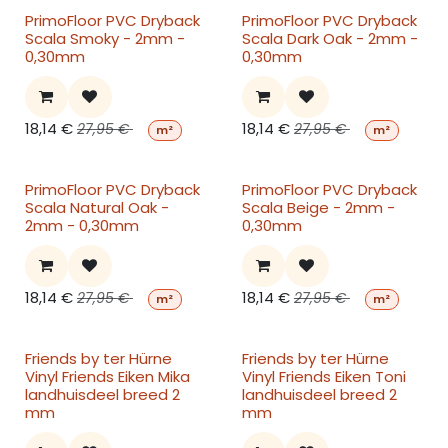
PrimoFloor PVC Dryback
PrimoFloor PVC Dryback
Scala Smoky - 2mm -
Scala Dark Oak - 2mm -
0,30mm
0,30mm
18,14
€
18,14
€
27,95
€
27,95
€
m²
m²
PrimoFloor PVC Dryback
PrimoFloor PVC Dryback
Scala Natural Oak -
Scala Beige - 2mm -
2mm - 0,30mm
0,30mm
18,14
€
18,14
€
27,95
€
27,95
€
m²
m²
Friends by ter Hürne
Friends by ter Hürne
Vinyl Friends Eiken Mika
Vinyl Friends Eiken Toni
landhuisdeel breed 2
landhuisdeel breed 2
mm
mm