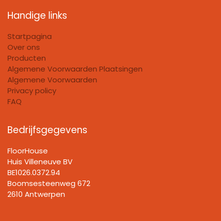
Handige links
Startpagina
Over ons
Producten
Algemene Voorwaarden Plaatsingen
Algemene Voorwaarden
Privacy policy
FAQ
Bedrijfsgegevens
FloorHouse
Huis Villeneuve BV​
BE1026.0372.94
Boomsesteenweg 672
2610 Antwerpen