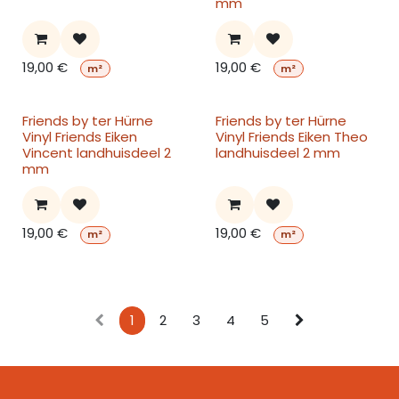
mm
19,00
€
19,00
€
m²
m²
Friends by ter Hürne
Friends by ter Hürne
Vinyl Friends Eiken
Vinyl Friends Eiken Theo
Vincent landhuisdeel 2
landhuisdeel 2 mm
mm
19,00
€
19,00
€
m²
m²
1
2
3
4
5