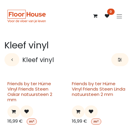
Overslaan naar inhoud
0
Kleef vinyl
Kleef vinyl
Friends by ter Hürne
Friends by ter Hürne
Vinyl Friends Steen
Vinyl Friends Steen Linda
Oskar natuursteen 2
natuursteen 2 mm
mm
16,99
€
16,99
€
m²
m²