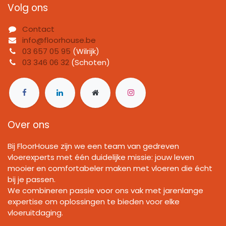
Volg ons
Contact
info@floorhouse.be
03 657 05 95
(Wilrijk)
03 346 06 32
(Schoten)
Over ons
Bij FloorHouse zijn we een team van gedreven
vloerexperts met één duidelijke missie: jouw leven
mooier en comfortabeler maken met vloeren die écht
bij je passen.
We combineren passie voor ons vak met jarenlange
expertise om oplossingen te bieden voor elke
vloeruitdaging.