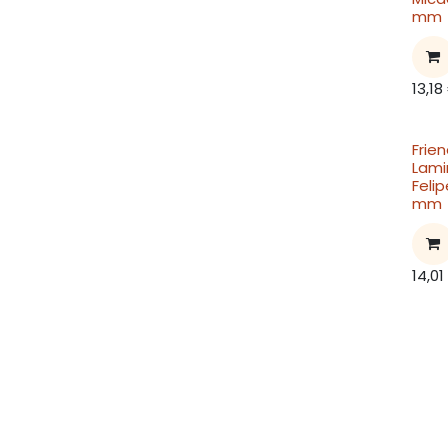
mm
13,18
Frie
Lami
Feli
mm
14,01